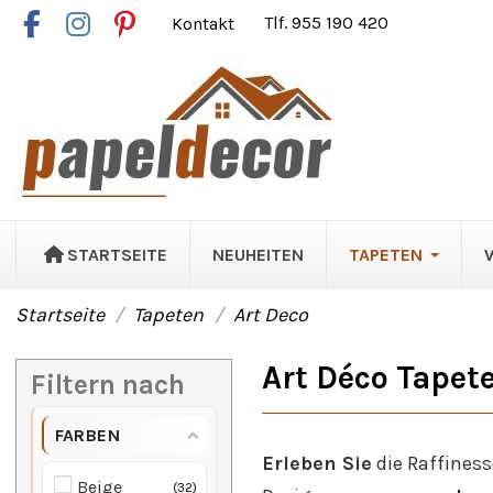
Kontakt
Tlf. 955 190 420
STARTSEITE
NEUHEITEN
TAPETEN
Startseite
Tapeten
Art Deco
Art Déco Tapet
Filtern nach
FARBEN
Erleben Sie
die Raffiness
Beige
32