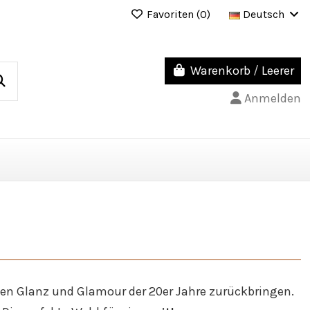
Favoriten (
0
)
Deutsch
Warenkorb
/
Leerer
Anmelden
 den Glanz und Glamour der 20er Jahre zurückbringen.