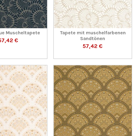
ue Muscheltapete
Tapete mit muschelfarbenen
Sandtönen
57,42 €
57,42 €