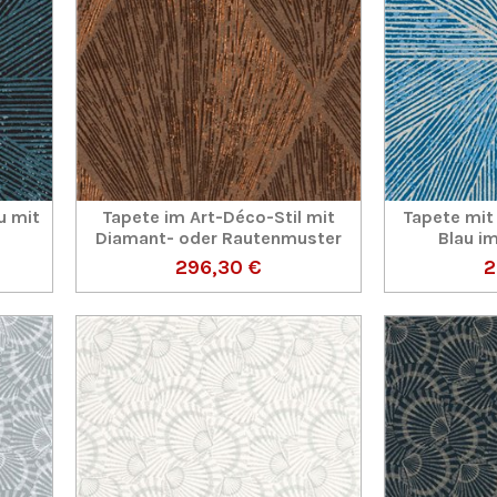
u mit
Tapete im Art-Déco-Stil mit
Tapete mit
Diamant- oder Rautenmuster
Blau i
296,30 €
2