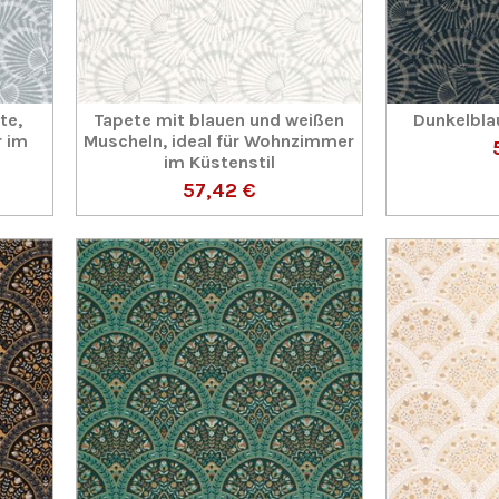
te,
Tapete mit blauen und weißen
Dunkelbla
r im
Muscheln, ideal für Wohnzimmer
im Küstenstil
57,42 €