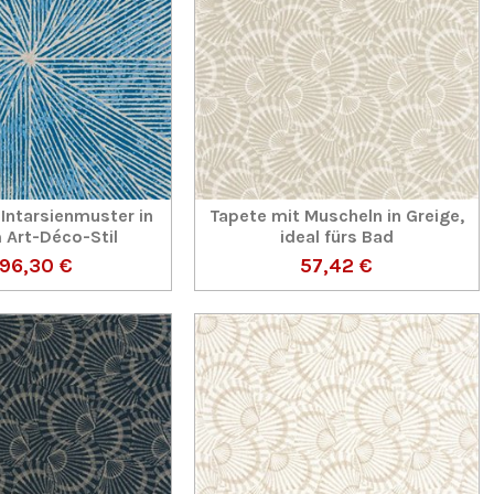
 Intarsienmuster in
Tapete mit Muscheln in Greige,
m Art-Déco-Stil
ideal fürs Bad
96,30 €
57,42 €