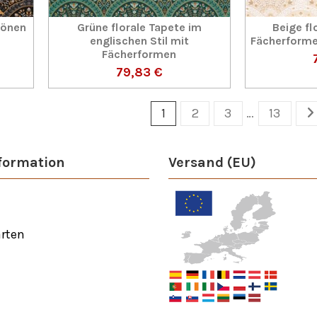
Tönen
Grüne florale Tapete im
Beige fl
englischen Stil mit
Fächerformen
Fächerformen
79,83 €
1
2
3
…
13
formation
Versand (EU)
rten