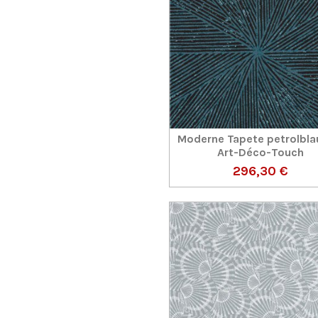
Moderne Tapete petrolbla
Art-Déco-Touch
296,30 €