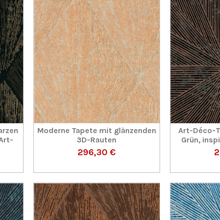
arzen
Moderne Tapete mit glänzenden
Art-Déco-T
Art-
3D-Rauten
Grün, inspi
296,30 €
2