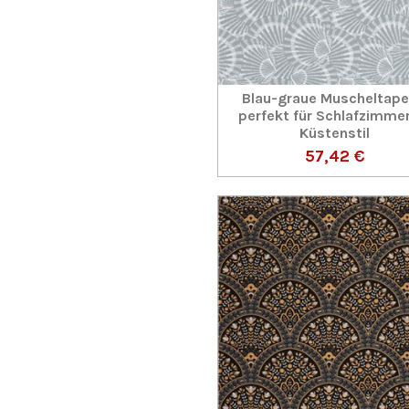
Blau-graue Muscheltape
perfekt für Schlafzimme
Küstenstil
57,42 €