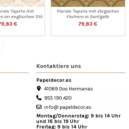
orale Tapete mit
Florale Tapete mit eleganten
 im englischen Stil
Fächern in Senfgelb
79,83 €
79,83 €
Kontaktiere uns
Papeldecor.es
41089 Dos Hermanas
955 190 420
info@ papeldecor.es
Montag/Donnerstag: 9 bis 14 Uhr
und 16 bis 19 Uhr
Freitag: 9 bis 14 Uhr