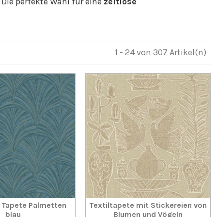
Die perfekte Wahl für eine
zeitlose
1 - 24 von 307 Artikel(n)
 Tapete Palmetten
Textiltapete mit Stickereien von
blau
Blumen und Vögeln