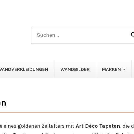
WANDVERKLEIDUNGEN
WANDBILDER
MARKEN
en
e eines goldenen Zeitalters mit
Art Déco Tapeten
, die