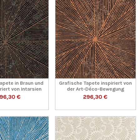
apete in Braun und
Grafische Tapete inspiriert von
riert von Intarsien
der Art-Déco-Bewegung
96,30 €
296,30 €