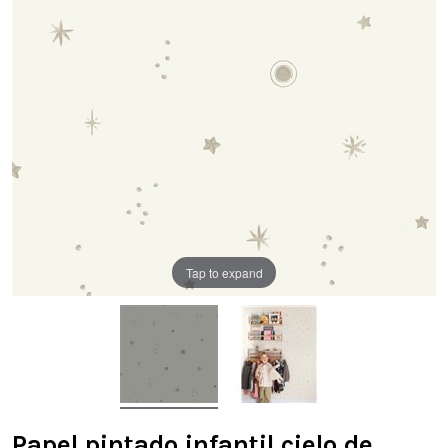
Tap to expand
Papel pintado infantil cielo de