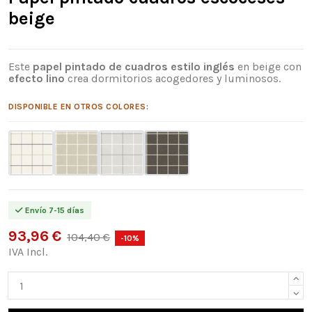
beige
Este
papel pintado de cuadros estilo inglés
en beige con
efecto lino
crea dormitorios acogedores y luminosos.
DISPONIBLE EN OTROS COLORES:
Envío 7-15 días
93,96 €
104,40 €
-10%
IVA Incl.