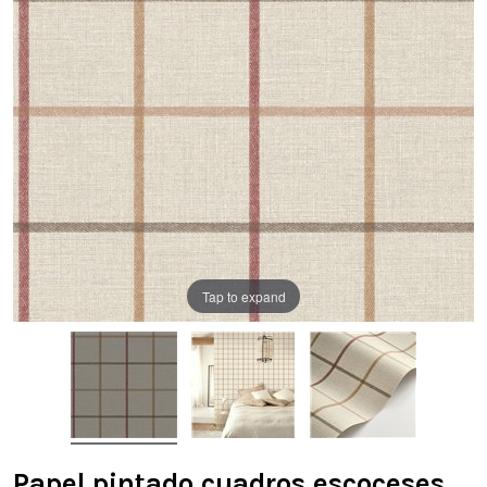
Tap to expand
Papel pintado cuadros escoceses