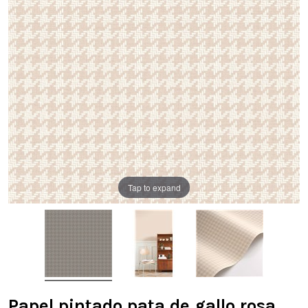
Tap to expand
Papel pintado pata de gallo rosa