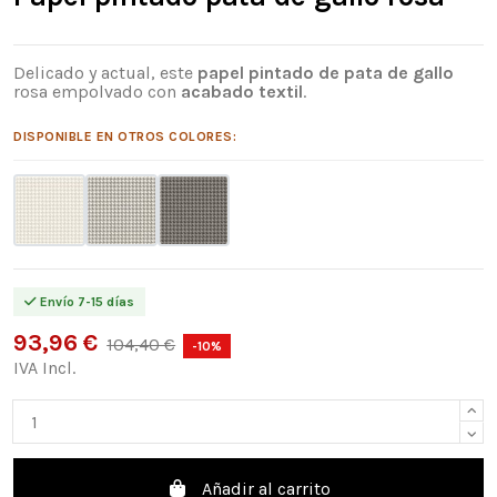
Delicado y actual, este
papel pintado de pata de gallo
rosa empolvado con
acabado textil
.
DISPONIBLE EN OTROS COLORES:
Envío 7-15 días
93,96 €
104,40 €
-10%
IVA Incl.
Añadir al carrito