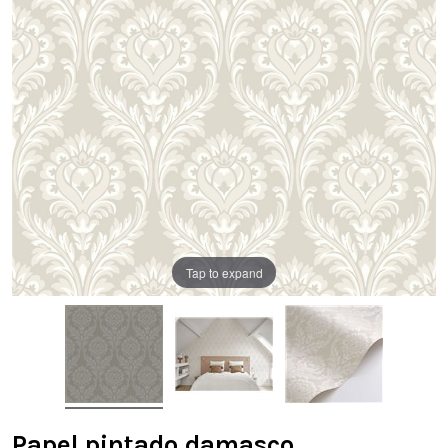
Tap to expand
Papel pintado damasco