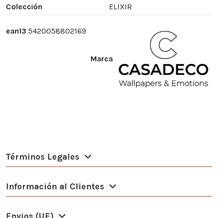
Colección
ELIXIR
ean13
5420058802169
Marca
Términos Legales
Información al Clientes
Envios (UE)