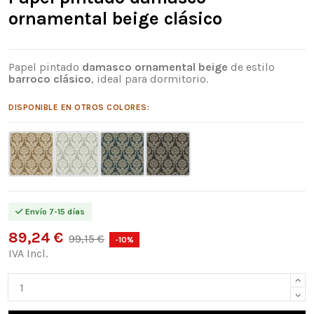
ornamental beige clásico
Papel pintado
damasco ornamental beige
de estilo
barroco clásico
, ideal para dormitorio.
DISPONIBLE EN OTROS COLORES:
Envío 7-15 días
89,24 €
99,15 €
-10%
IVA Incl.