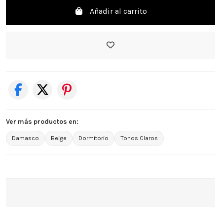
Añadir al carrito
Ver más productos en:
Damasco
Beige
Dormitorio
Tonos Claros