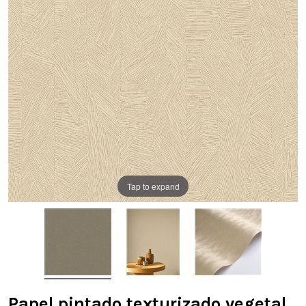
Tap to expand
Papel pintado texturizado vegetal