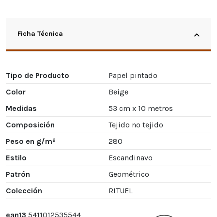
Ficha Técnica
Tipo de Producto
Papel pintado
Color
Beige
Medidas
53 cm x 10 metros
Composición
Tejido no tejido
Peso en g/m²
280
Estilo
Escandinavo
Patrón
Geométrico
Colección
RITUEL
ean13
5411012535544