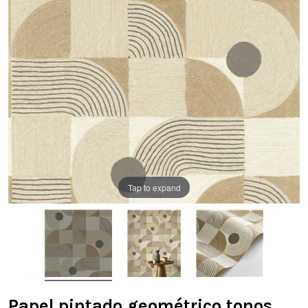
Tap to expand
Papel pintado geométrico tonos