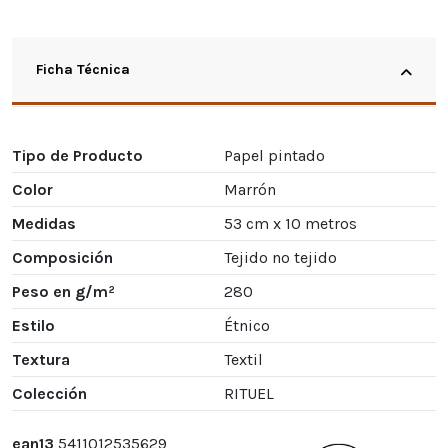
Ficha Técnica
Tipo de Producto
Papel pintado
Color
Marrón
Medidas
53 cm x 10 metros
Composición
Tejido no tejido
Peso en g/m²
280
Estilo
Étnico
Textura
Textil
Colección
RITUEL
ean13
5411012535629