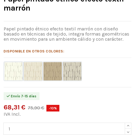
marrón
Papel pintado étnico efecto textil marrón con diseño
basado en técnicas de tejido, integra formas geométricas
en movimiento para un ambiente cálido y con carácter.
DISPONIBLE EN OTROS COLORES:
Envío 7-15 días
68,31 €
75,90 €
-10%
IVA Incl.