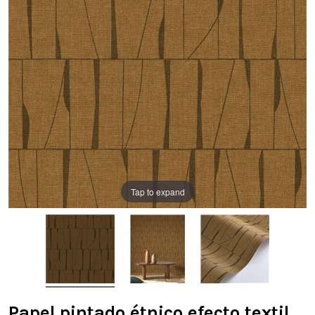
Tap to expand
Papel pintado étnico efecto textil