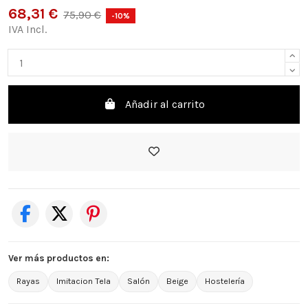
68,31 €
75,90 €
-10%
IVA Incl.
Añadir al carrito
Ver más productos en:
Rayas
Imitacion Tela
Salón
Beige
Hostelería