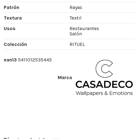
Patrón
Rayas
Textura
Textil
Usos
Restaurantes
Salón
Colección
RITUEL
ean13
5411012535445
Marca