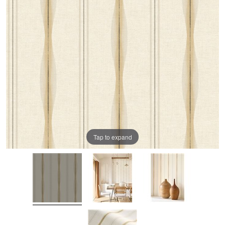
Tap to expand