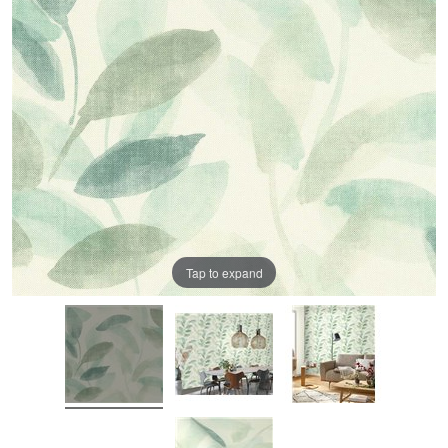
Tap to expand