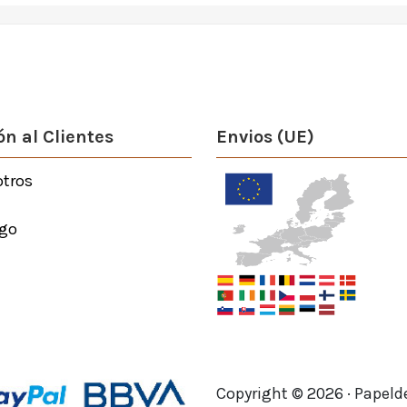
n al Clientes
Envios (UE)
otros
go
Copyright ©
2026
· Papeld