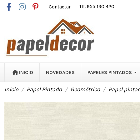
Contactar
Tlf. 955 190 420
INICIO
NOVEDADES
PAPELES PINTADOS
Inicio
Papel Pintado
Geométrico
Papel pinta