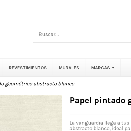
REVESTIMIENTOS
MURALES
MARCAS
do geométrico abstracto blanco
Papel pintado 
La vanguardia llega a tus
abstracto blanco, ideal p