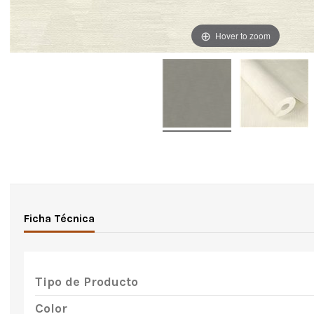
Hover to zoom
Ficha Técnica
Tipo de Producto
Color