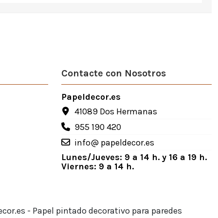
Contacte con Nosotros
Papeldecor.es
41089 Dos Hermanas
955 190 420
info@ papeldecor.es
Lunes/Jueves: 9 a 14 h. y 16 a 19 h.
Viernes: 9 a 14 h.
ecor.es - Papel pintado decorativo para paredes