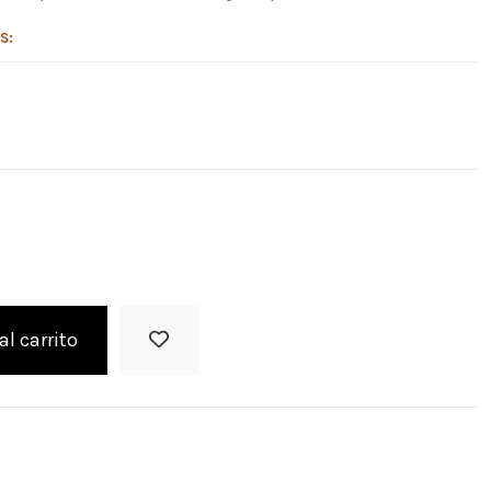
S:
al carrito