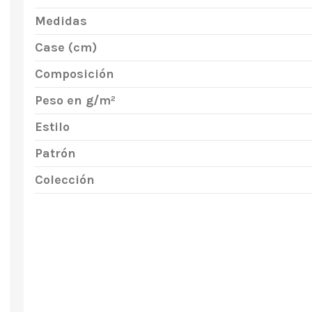
Medidas
Case (cm)
Composición
Peso en g/m²
Estilo
Patrón
Colección