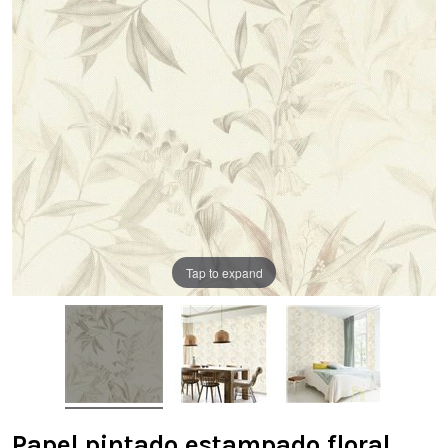
Tap to expand
Papel pintado estampado floral