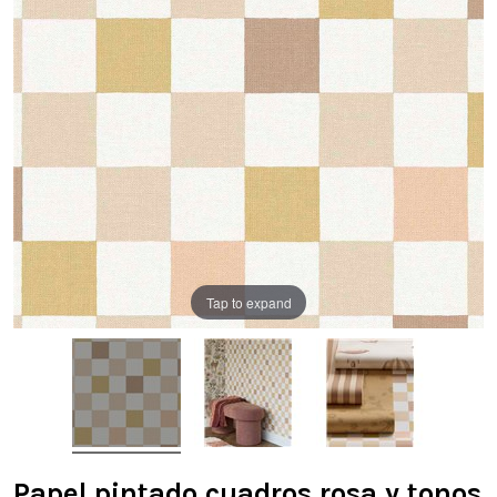
Tap to expand
Papel pintado cuadros rosa y tonos