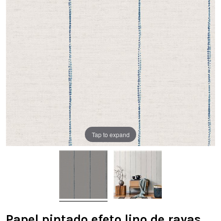
Tap to expand
Papel pintado efeto lino de rayas