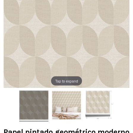
Tap to expand
Papel pintado geométrico moderno