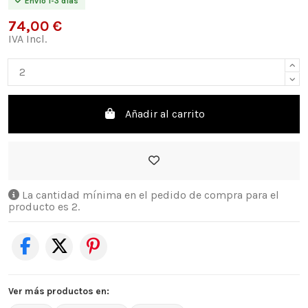
Envío 1-3 días
74,00 €
IVA Incl.
Añadir al carrito
La cantidad mínima en el pedido de compra para el
producto es 2.
Ver más productos en: