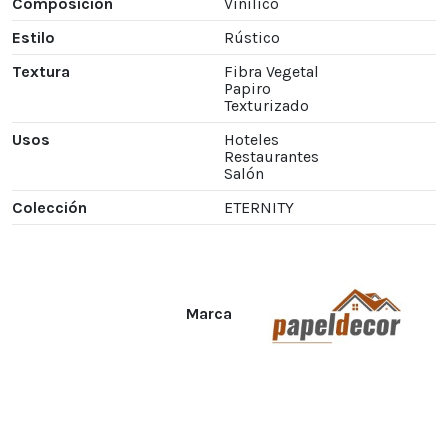
Composición
Vinílico
Estilo
Rústico
Textura
Fibra Vegetal
Papiro
Texturizado
Usos
Hoteles
Restaurantes
Salón
Colección
ETERNITY
Marca