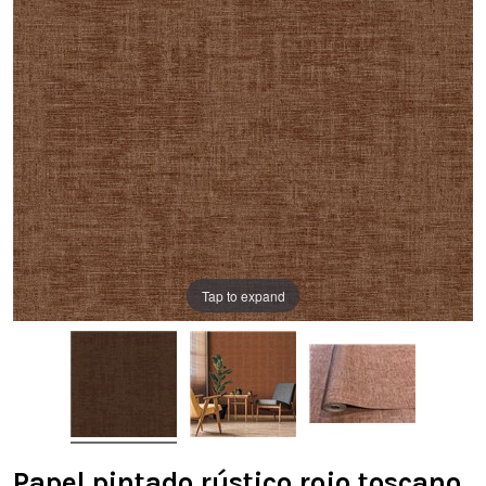
Tap to expand
Papel pintado rústico rojo toscano