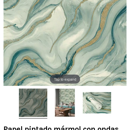
Tap to expand
Papel pintado mármol con ondas