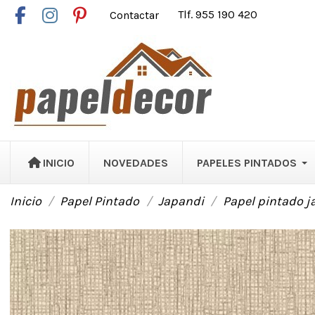
Contactar
Tlf. 955 190 420
INICIO
NOVEDADES
PAPELES PINTADOS
Inicio
Papel Pintado
Japandi
Papel pintado ja