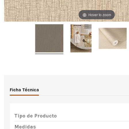
Hover to zoom
Ficha Técnica
Tipo de Producto
Medidas