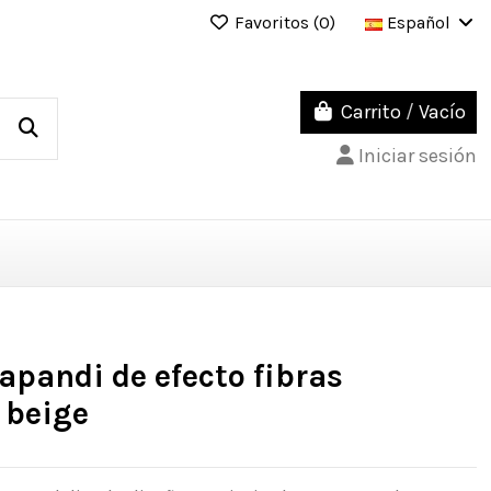
Favoritos (
0
)
Español
Carrito
/
Vacío
Iniciar sesión
apandi de efecto fibras
 beige