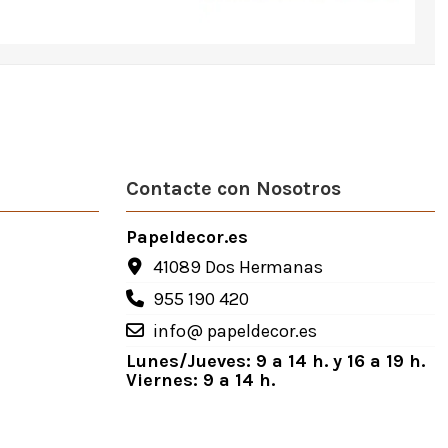
Contacte con Nosotros
Papeldecor.es
41089 Dos Hermanas
955 190 420
info@ papeldecor.es
Lunes/Jueves: 9 a 14 h. y 16 a 19 h.
Viernes: 9 a 14 h.