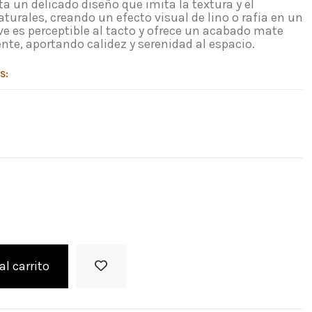
a un delicado diseño que imita la textura y el
turales, creando un efecto visual de lino o rafia en un
ve es perceptible al tacto y ofrece un acabado mate
nte, aportando calidez y serenidad al espacio.
S:
al carrito