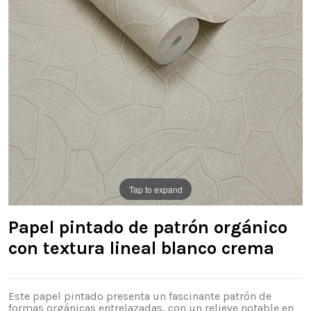
Tap to expand
Papel pintado de patrón orgánico
con textura lineal blanco crema
Este papel pintado presenta un fascinante patrón de
formas orgánicas entrelazadas, con un relieve notable en