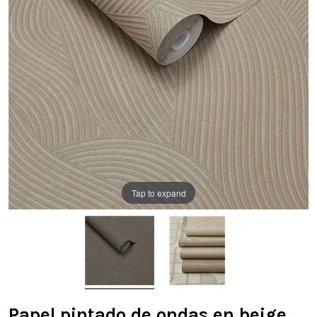
Tap to expand
Papel pintado de ondas en beige