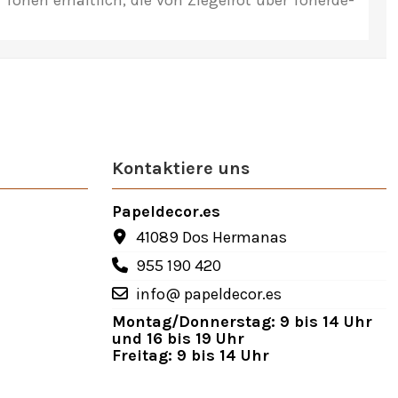
Tönen erhältlich, die von Ziegelrot über Tonerde-
Kontaktiere uns
Papeldecor.es
41089 Dos Hermanas
955 190 420
info@ papeldecor.es
Montag/Donnerstag: 9 bis 14 Uhr
und 16 bis 19 Uhr
Freitag: 9 bis 14 Uhr