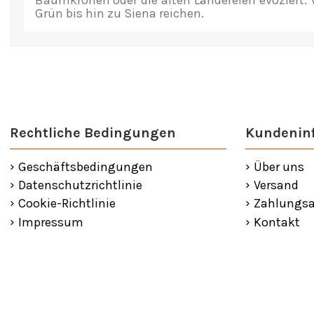
Baumkronen oder die alten Ländereien evoziert. V
Grün bis hin zu Siena reichen.
Rechtliche Bedingungen
Kundenin
Geschäftsbedingungen
Über uns
Datenschutzrichtlinie
Versand
Cookie-Richtlinie
Zahlungsa
Impressum
Kontakt