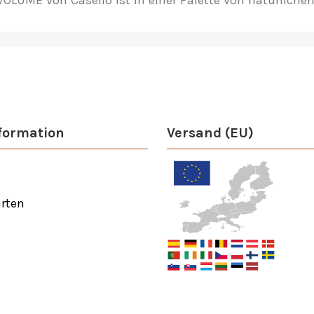
OLUME von Caselio ist in einer Palette von natürlichen 
formation
Versand (EU)
rten