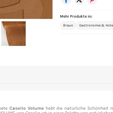
Mehr Produkte in:
Braun
Gastronomie & Hotel
pete
Caselio Volume
hebt die natürliche Schönheit 