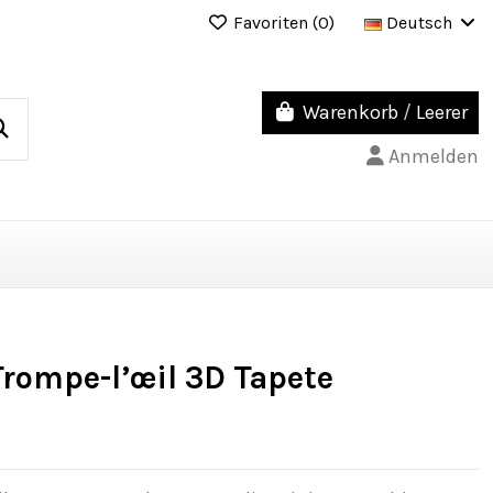
Favoriten (
0
)
Deutsch
Warenkorb
/
Leerer
Anmelden
rompe-l’œil 3D Tapete