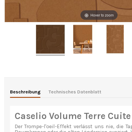
Hover to zoom
Beschreibung
Technisches Datenblatt
Caselio Volume Terre Cuite
Der Trompe-l'oeil-Effekt verlässt uns nie, die
Ta