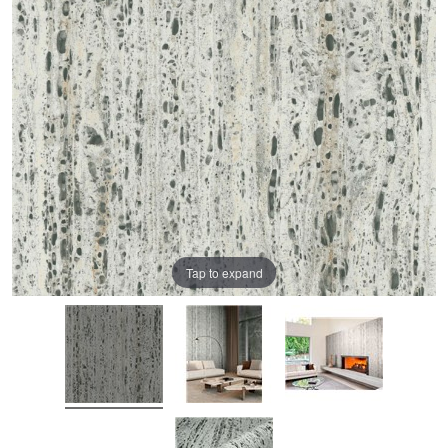
Tap to expand