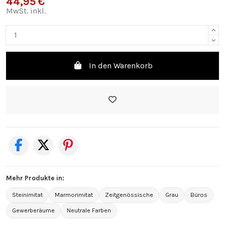
44,95 €
MwSt. inkl.
In den Warenkorb
Mehr Produkte in:
Steinimitat
Marmorimitat
Zeitgenössische
Grau
Büros
Gewerberäume
Neutrale Farben