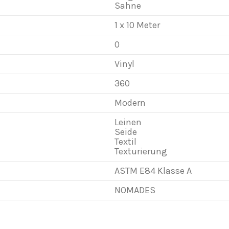
Sahne
1 x 10 Meter
0
Vinyl
360
Modern
Leinen
Seide
Textil
Texturierung
ASTM E84 Klasse A
NOMADES