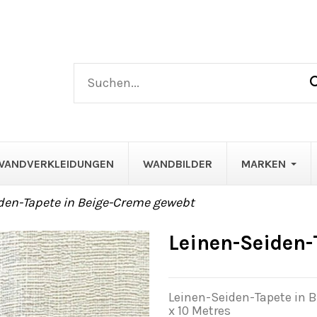
WANDVERKLEIDUNGEN
WANDBILDER
MARKEN
den-Tapete in Beige-Creme gewebt
Leinen-Seiden-
Leinen-Seiden-Tapete in B
x 10 Metres