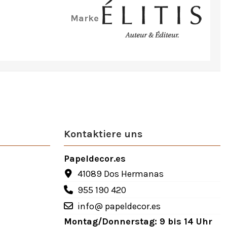
Marke
Kontaktiere uns
Papeldecor.es
41089 Dos Hermanas
955 190 420
info@ papeldecor.es
Montag/Donnerstag: 9 bis 14 Uhr