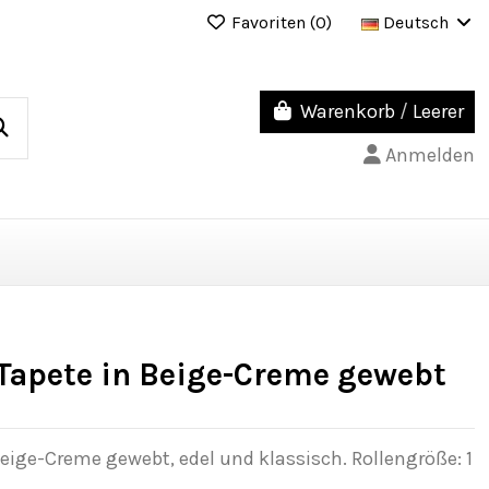
Favoriten (
0
)
Deutsch
Warenkorb
/
Leerer
Anmelden
Tapete in Beige-Creme gewebt
eige-Creme gewebt, edel und klassisch. Rollengröße: 1