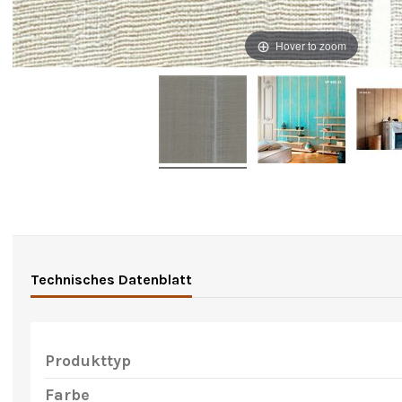
Hover to zoom
Technisches Datenblatt
Produkttyp
Farbe