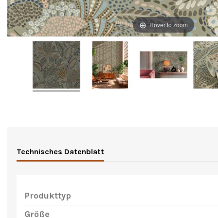
Hover to zoom
Technisches Datenblatt
Produkttyp
Größe