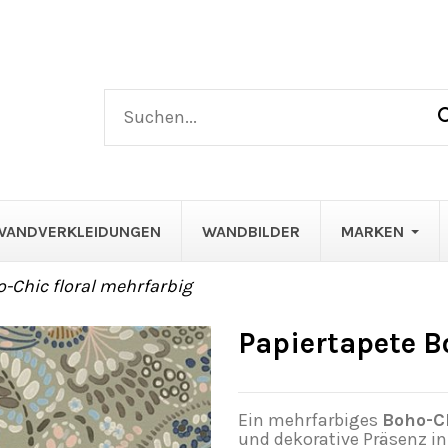
WANDVERKLEIDUNGEN
WANDBILDER
MARKEN
-Chic floral mehrfarbig
Papiertapete B
Ein mehrfarbiges
Boho-C
und dekorative Präsenz 