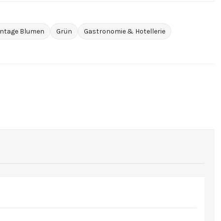
intage Blumen
Grün
Gastronomie & Hotellerie