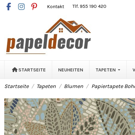
Kontakt
Tlf. 955 190 420
STARTSEITE
NEUHEITEN
TAPETEN
Startseite
Tapeten
Blumen
Papiertapete Boho