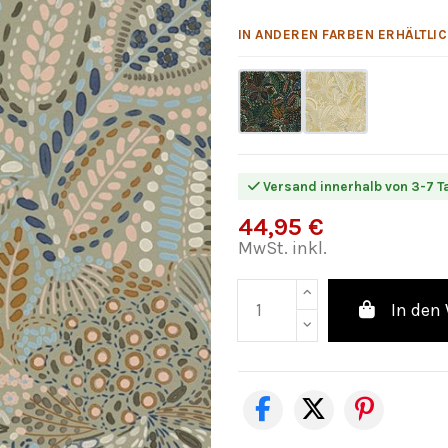
IN ANDEREN FARBEN ERHÄLTLIC
Versand innerhalb von 3-7 T
44,95 €
MwSt. inkl.
In den