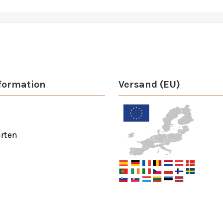
formation
Versand (EU)
rten