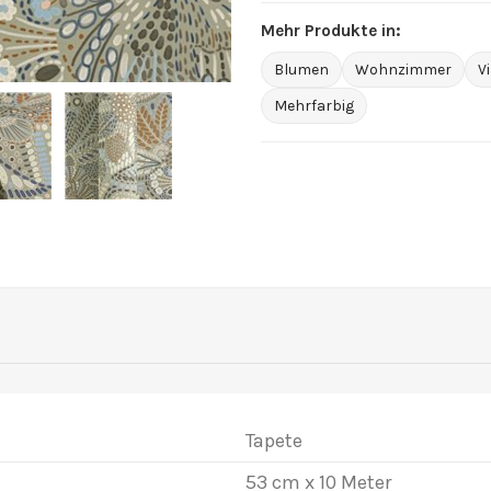
Mehr Produkte in:
Blumen
Wohnzimmer
V
Mehrfarbig
Tapete
53 cm x 10 Meter