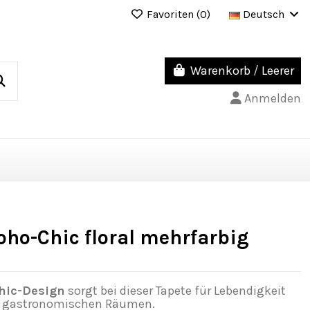
Favoriten (
0
)
Deutsch
Warenkorb
/
Leerer
Anmelden
oho-Chic floral mehrfarbig
hic-Design
sorgt bei dieser Tapete für Lebendigkeit
in gastronomischen Räumen.