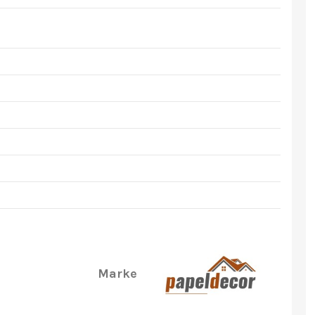
Marke