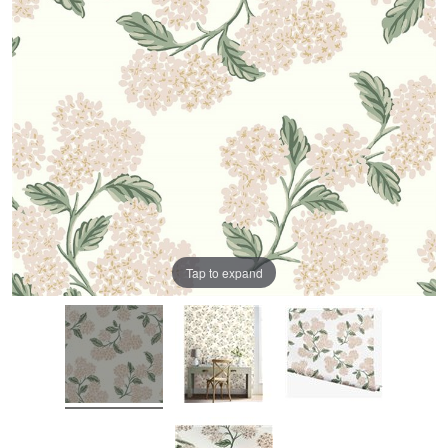
Tap to expand