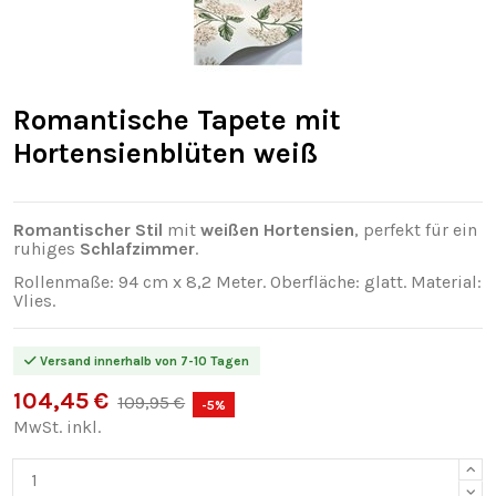
Romantische Tapete mit
Hortensienblüten weiß
Romantischer Stil
mit
weißen Hortensien
, perfekt für ein
ruhiges
Schlafzimmer
.
Rollenmaße: 94 cm x 8,2 Meter. Oberfläche: glatt. Material:
Vlies.
Versand innerhalb von 7-10 Tagen
104,45 €
109,95 €
-5%
MwSt. inkl.