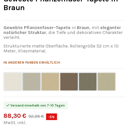
Braun
Gewebte Pflanzenfaser-Tapete
in
Braun
, mit
eleganter
natürlicher Struktur
, die Tiefe und dekorativen Charakter
verleiht.
Strukturierte matte Oberfläche. Rollengröße 52 cm x 10
Meter, Vliesmaterial.
IN ANDEREN FARBEN ERHÄLTLICH:
Versand innerhalb von 7-10 Tagen
88,30 €
92,95 €
-5%
MwSt. inkl.