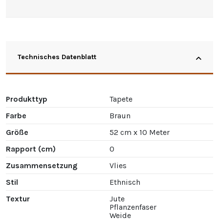
Technisches Datenblatt
Produkttyp
Tapete
Farbe
Braun
Größe
52 cm x 10 Meter
Rapport (cm)
0
Zusammensetzung
Vlies
Stil
Ethnisch
Textur
Jute
Pflanzenfaser
Weide