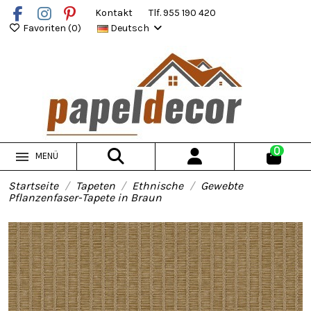
Kontakt
Tlf. 955 190 420
Favoriten (
0
)
Deutsch
0
MENÜ
Startseite
Tapeten
Ethnische
Gewebte
Pflanzenfaser-Tapete in Braun