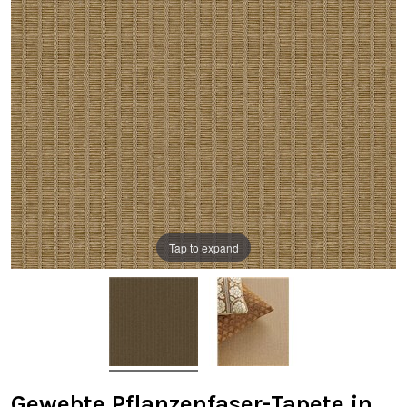
Tap to expand
Gewebte Pflanzenfaser-Tapete in