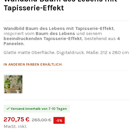
Tapisserie-Effekt
Wandbild Baum des Lebens mit Tapisserie-Effekt
,
inspiriert vom
Baum des Lebens
und seinem
beeindruckenden Tapisserie-Effekt
, bestehend aus
4
Paneelen
.
Glatte matte Oberfläche. Digitaldruck. Maße: 212 x 280 cm
IN ANDEREN FARBEN ERHÄLTLICH:
Versand innerhalb von 7-10 Tagen
270,75 €
285,00 €
-5%
MwSt. inkl.