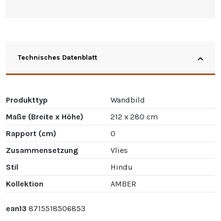
Technisches Datenblatt
Produkttyp
Wandbild
Maße (Breite x Höhe)
212 x 280 cm
Rapport (cm)
0
Zusammensetzung
Vlies
Stil
Hindu
Kollektion
AMBER
ean13
8715518506853