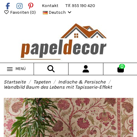
Kontakt
Tlf. 955 190 420
Favoriten (
0
)
Deutsch
0
MENÜ
Startseite
Tapeten
Indische & Persische
Wandbild Baum des Lebens mit Tapisserie-Effekt