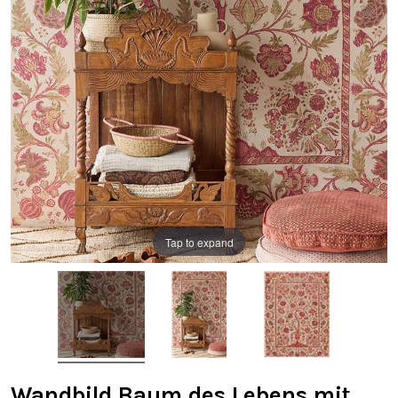
Tap to expand
Wandbild Baum des Lebens mit