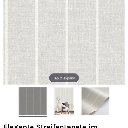
Tap to expand
Elegante Streifentapete im