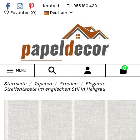
Kontakt
Tlf. 955 190 420
Favoriten (
0
)
Deutsch
0
MENÜ
Startseite
Tapeten
Streifen
Elegante
Streifentapete im englischen Stil in Hellgrau