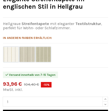
englischen Stil in Hellgrau
Hellgraue
Streifentapete
mit eleganter
Textilstruktur
,
perfekt für Wohn- oder Schlafzimmer.
IN ANDEREN FARBEN ERHÄLTLICH:
Versand innerhalb von 7-15 Tagen
93,96 €
104,40 €
-10%
MwSt. inkl.