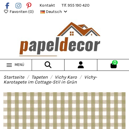
Kontakt
Tlf. 955 190 420
Favoriten (
0
)
Deutsch
0
MENÜ
Startseite
Tapeten
Vichy Karo
Vichy-
Karotapete im Cottage-Stil in Grün