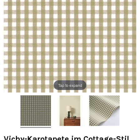
Tap to expand
Vichy-Karotapete im Cottage-Stil