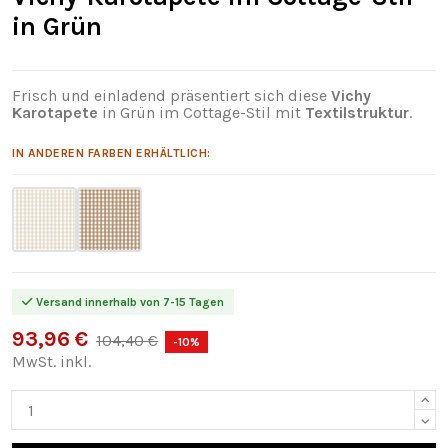
in Grün
Frisch und einladend präsentiert sich diese
Vichy
Karotapete
in Grün im Cottage-Stil mit
Textilstruktur
.
IN ANDEREN FARBEN ERHÄLTLICH:
Versand innerhalb von 7-15 Tagen
93,96 €
104,40 €
-10%
MwSt. inkl.