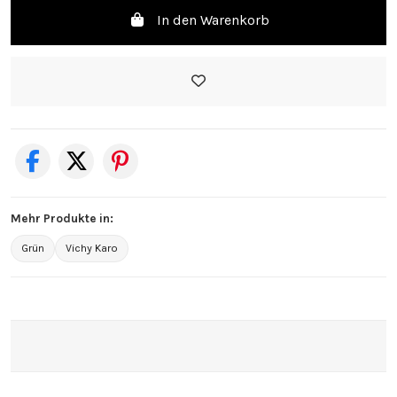
In den Warenkorb
Mehr Produkte in:
Grün
Vichy Karo