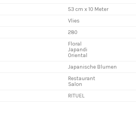
53 cm x 10 Meter
Vlies
280
Floral
Japandi
Oriental
Japanische Blumen
Restaurant
Salon
RITUEL