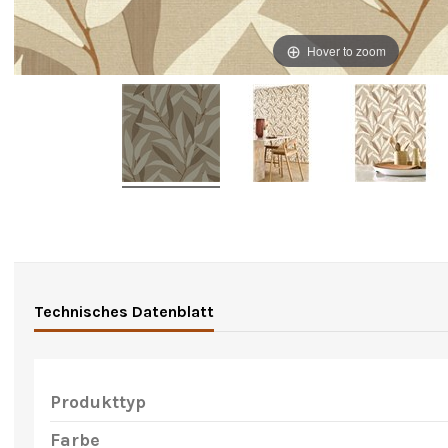
Hover to zoom
Technisches Datenblatt
Produkttyp
Farbe