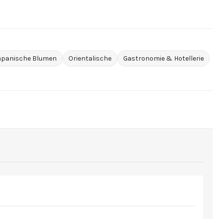
apanische Blumen
Orientalische
Gastronomie & Hotellerie