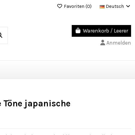
Favoriten (
0
)
Deutsch
Warenkorb
/
Leerer
Anmelden
e Töne japanische