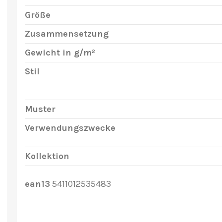
Größe
Zusammensetzung
Gewicht in g/m²
Stil
Muster
Verwendungszwecke
Kollektion
ean13
5411012535483