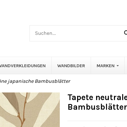
WANDVERKLEIDUNGEN
WANDBILDER
MARKEN
Töne japanische Bambusblätter
Tapete neutral
Bambusblätter