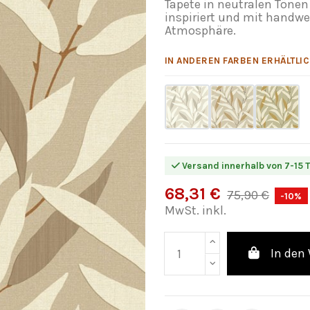
Tapete in neutralen Tönen
inspiriert und mit handwe
Atmosphäre.
IN ANDEREN FARBEN ERHÄLTLIC
Versand innerhalb von 7-15 
68,31 €
75,90 €
-10%
MwSt. inkl.
In den