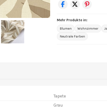
Mehr Produkte in:
Blumen
Wohnzimmer
J
Neutrale Farben
Tapete
Grau