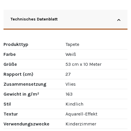
Technisches Datenblatt
Produkttyp
Tapete
Farbe
Weiß
Größe
53 cm x 10 Meter
Rapport (cm)
27
Zusammensetzung
Vlies
Gewicht in g/m²
163
Stil
Kindlich
Textur
Aquarell-Effekt
Verwendungszwecke
Kinderzimmer