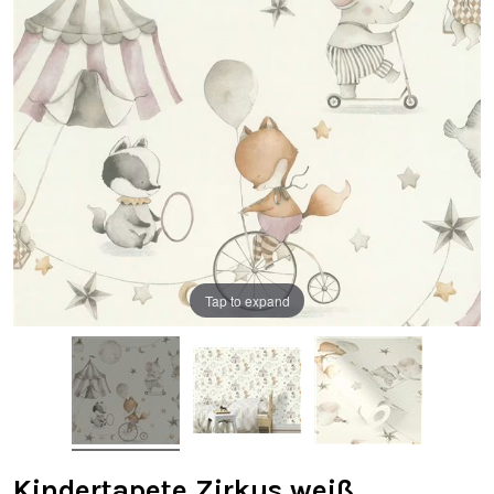
Tap to expand
Kindertapete Zirkus weiß