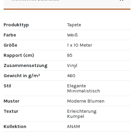
Produkttyp
Tapete
Farbe
Weiß
Größe
1 x 10 Meter
Rapport (cm)
95
Zusammensetzung
Vinyl
Gewicht in g/m²
460
Stil
Elegante
Minimalistisch
Muster
Moderne Blumen
Textur
Erleichterung
Kumpel
Kollektion
ANAM