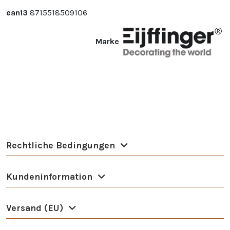
ean13
8715518509106
Marke
Rechtliche Bedingungen
Kundeninformation
Versand (EU)