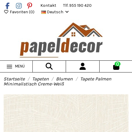
Kontakt
Tlf. 955 190 420
Favoriten (
0
)
Deutsch
0
MENÜ
Startseite
Tapeten
Blumen
Tapete Palmen
Minimalistisch Creme-Weiß