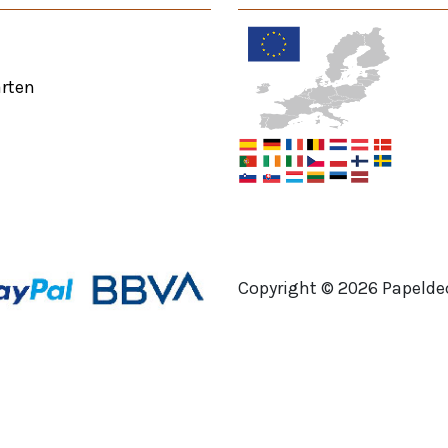
rten
Copyright ©
2026
Papeldec