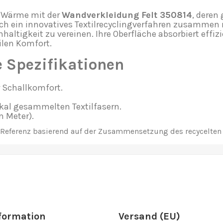
e Wärme mit der
Wandverkleidung Felt 350814
, deren
rch ein innovatives Textilrecyclingverfahren zusammen
haltigkeit zu vereinen. Ihre Oberfläche absorbiert effiz
len Komfort.
 Spezifikationen
r Schallkomfort.
okal gesammelten Textilfasern.
 Meter).
 Referenz basierend auf der Zusammensetzung des recycelten 
formation
Versand (EU)