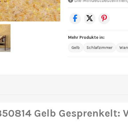
Die Mindestbestellmenge
Mehr Produkte in:
Gelb
Schlafzimmer
Wand
50814 Gelb Gesprenkelt: Vi