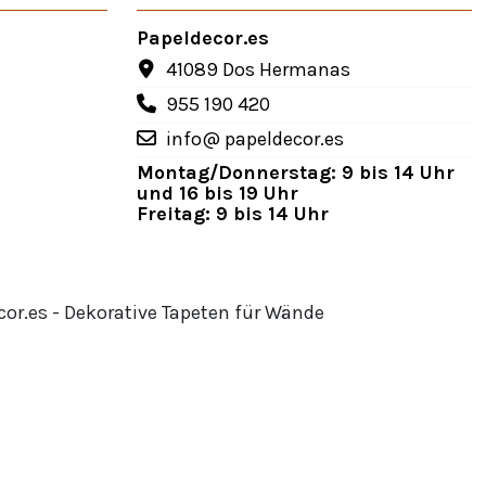
Papeldecor.es
41089 Dos Hermanas
955 190 420
info@ papeldecor.es
Montag/Donnerstag: 9 bis 14 Uhr
und 16 bis 19 Uhr
Freitag: 9 bis 14 Uhr
or.es - Dekorative Tapeten für Wände