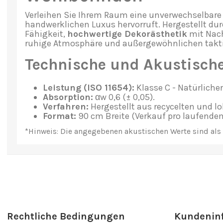
Verleihen Sie Ihrem Raum eine unverwechselbar
handwerklichen Luxus hervorruft. Hergestellt du
Fähigkeit,
hochwertige Dekorästhetik
mit Nach
ruhige Atmosphäre und außergewöhnlichen takti
Technische und Akustische
Leistung (ISO 11654):
Klasse C - Natürliche
Absorption:
αw 0,6 (± 0,05).
Verfahren:
Hergestellt aus recycelten und l
Format:
90 cm Breite (Verkauf pro laufendem
*Hinweis: Die angegebenen akustischen Werte sind als
Rechtliche Bedingungen
Kundenin