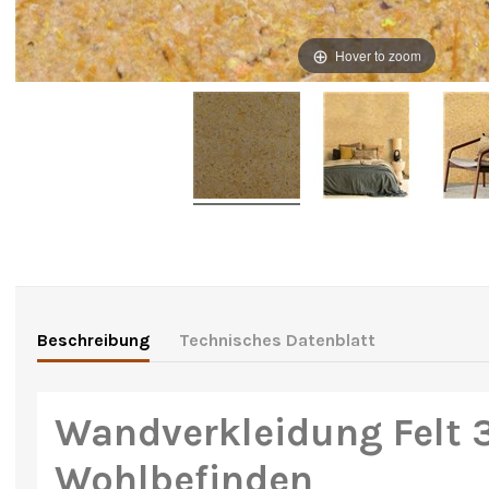
Hover to zoom
Beschreibung
Technisches Datenblatt
Wandverkleidung Felt 3
Wohlbefinden