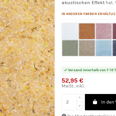
akustischen Effekt
hat. 
IN ANDEREN FARBEN ERHÄLTLIC
Versand innerhalb von 7-15 
52,95 €
MwSt. inkl.
In den