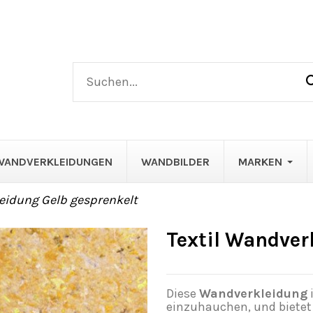
WANDVERKLEIDUNGEN
WANDBILDER
MARKEN
leidung Gelb gesprenkelt
Textil Wandver
Diese
Wandverkleidung
einzuhauchen, und bietet