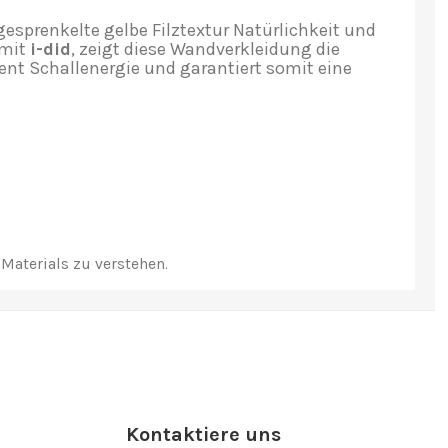
 gesprenkelte gelbe Filztextur Natürlichkeit und
 mit
i-did
, zeigt diese Wandverkleidung die
ient Schallenergie und garantiert somit eine
Materials zu verstehen.
Kontaktiere uns