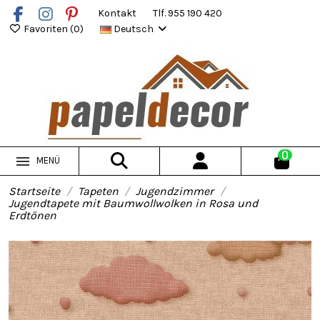
Kontakt
Tlf. 955 190 420
Favoriten (
0
)
Deutsch
0
MENÜ
Startseite
Tapeten
Jugendzimmer
Jugendtapete mit Baumwollwolken in Rosa und
Erdtönen