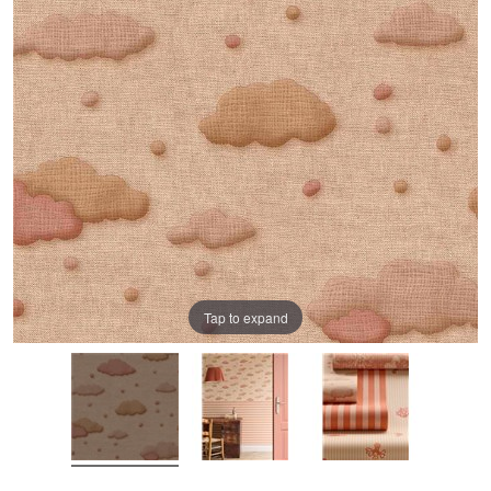
Tap to expand