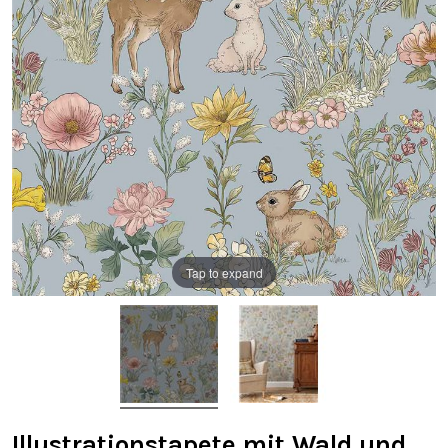
Tap to expand
Illustrationstapete mit Wald und