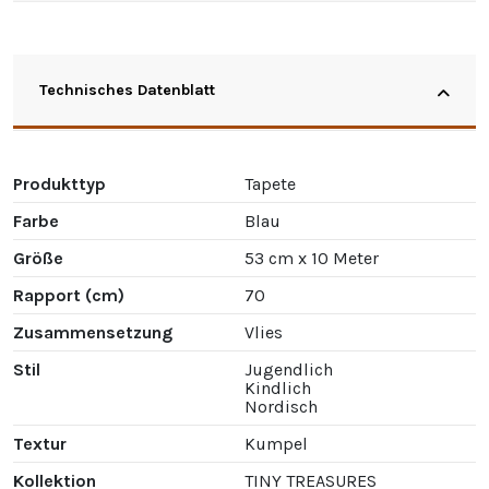
Technisches Datenblatt
Produkttyp
Tapete
Farbe
Blau
Größe
53 cm x 10 Meter
Rapport (cm)
70
Zusammensetzung
Vlies
Stil
Jugendlich
Kindlich
Nordisch
Textur
Kumpel
Kollektion
TINY TREASURES