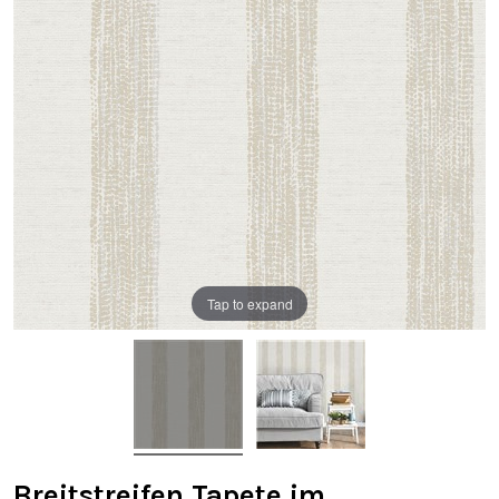
Tap to expand
Breitstreifen Tapete im