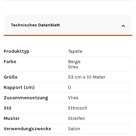
Technisches Datenblatt
Produkttyp
Tapete
Farbe
Beige
Grau
Größe
53 cm x 10 Meter
Rapport (cm)
0
Zusammensetzung
Vlies
Stil
Ethnisch
Muster
Streifen
Verwendungszwecke
Salon