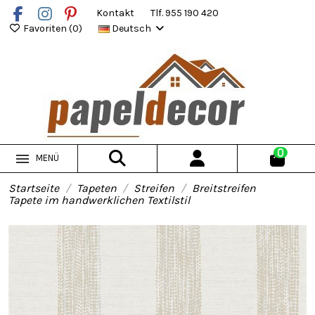
Kontakt
Tlf. 955 190 420
Favoriten (
0
)
Deutsch
0
MENÜ
Startseite
Tapeten
Streifen
Breitstreifen
Tapete im handwerklichen Textilstil