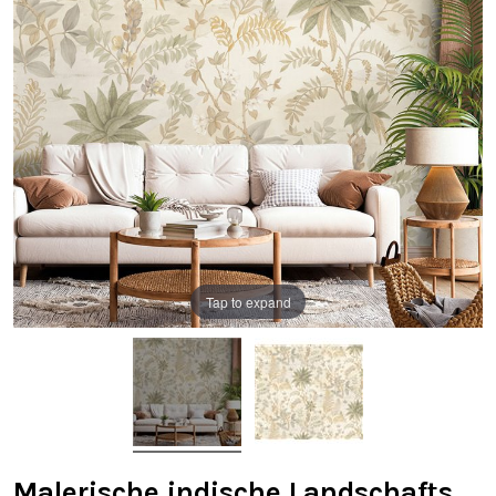
Tap to expand
Malerische indische Landschafts