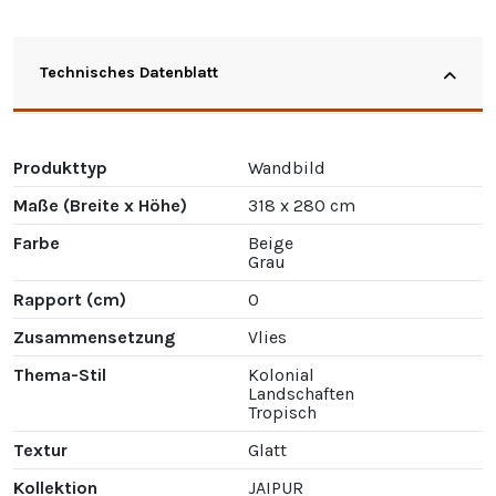
Technisches Datenblatt
Produkttyp
Wandbild
Maße (Breite x Höhe)
318 x 280 cm
Farbe
Beige
Grau
Rapport (cm)
0
Zusammensetzung
Vlies
Thema-Stil
Kolonial
Landschaften
Tropisch
Textur
Glatt
Kollektion
JAIPUR