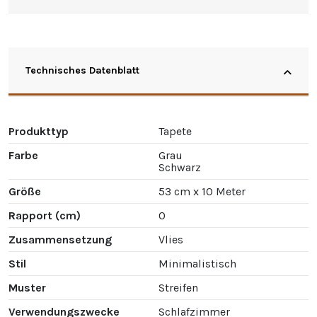
Technisches Datenblatt
Produkttyp
Tapete
Farbe
Grau
Schwarz
Größe
53 cm x 10 Meter
Rapport (cm)
0
Zusammensetzung
Vlies
Stil
Minimalistisch
Muster
Streifen
Verwendungszwecke
Schlafzimmer