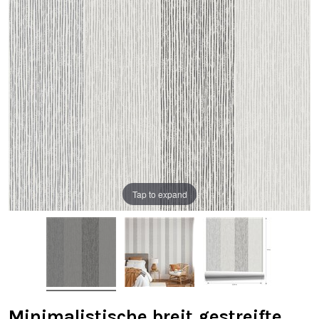
Tap to expand
Minimalistische breit gestreifte