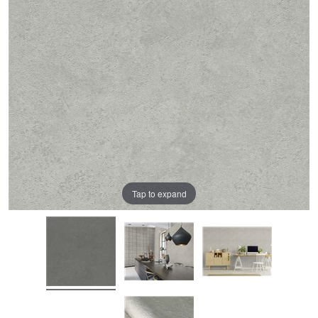
Tap to expand