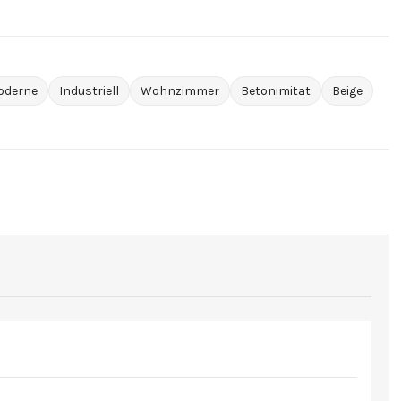
oderne
Industriell
Wohnzimmer
Betonimitat
Beige