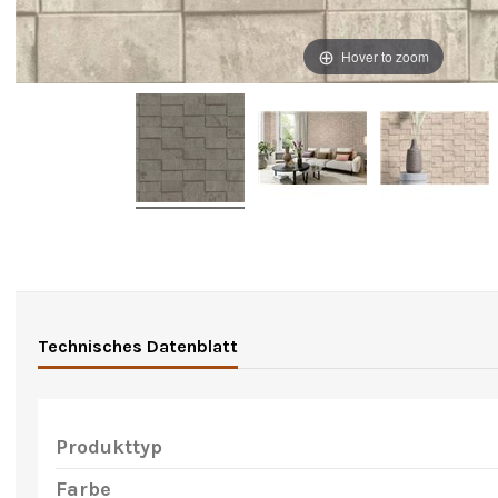
Hover to zoom
Technisches Datenblatt
Produkttyp
Farbe