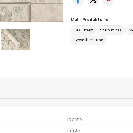
Mehr Produkte in:
3D-Effekt
Steinimitat
M
Gewerberäume
Tapete
Beige