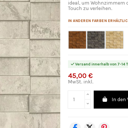
ideal, um Wohnzimmern o
Touch zu verleihen.
IN ANDEREN FARBEN ERHÄLTLIC
Versand innerhalb von 7-14 
45,00 €
MwSt. inkl.
In den