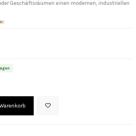
der Geschäftsräumen einen modernen, industriellen
H:
Tagen
 Warenkorb