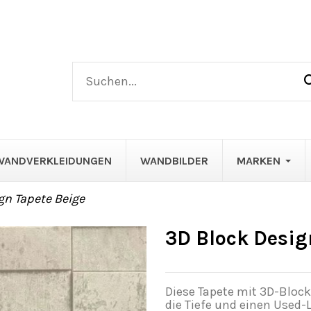
WANDVERKLEIDUNGEN
WANDBILDER
MARKEN
gn Tapete Beige
3D Block Desig
Diese Tapete mit 3D-Blockd
die Tiefe und einen Used-L