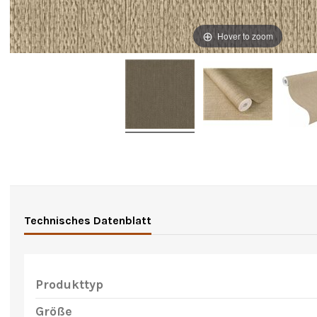
Hover to zoom
Technisches Datenblatt
Produkttyp
Größe