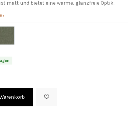
 ist matt und bietet eine warme, glanzfreie Optik.
H:
Tagen
 Warenkorb