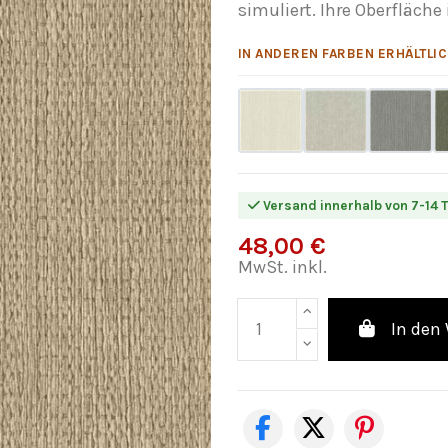
simuliert. Ihre Oberfläche
IN ANDEREN FARBEN ERHÄLTLIC
Versand innerhalb von 7-14 
48,00 €
MwSt. inkl.
In den