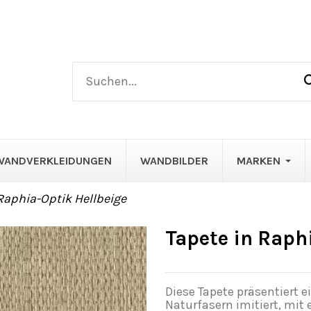
WANDVERKLEIDUNGEN
WANDBILDER
MARKEN
Raphia-Optik Hellbeige
Tapete in Raph
Diese Tapete präsentiert 
Naturfasern imitiert, mit 