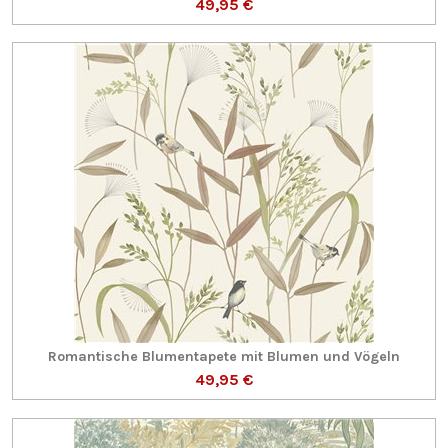
49,95 €
Romantische Blumentapete mit Blumen und Vögeln
49,95 €