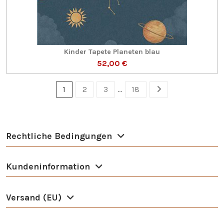
Kinder Tapete Planeten blau
52,00 €
1
2
3
…
18
Rechtliche Bedingungen
Kundeninformation
Versand (EU)