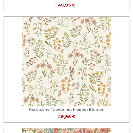
49,95 €
Nordische Tapete mit kleinen Blumen
49,95 €