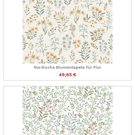
Nordische Blumentapete für Flur
49,95 €