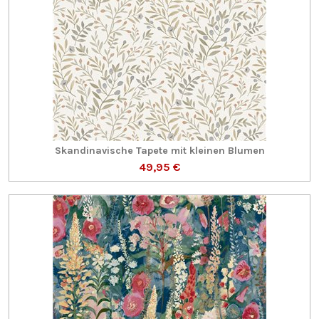
Skandinavische Tapete mit kleinen Blumen
49,95 €