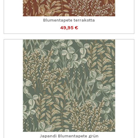
Blumentapete terrakotta
49,95 €
Japandi Blumentapete grün