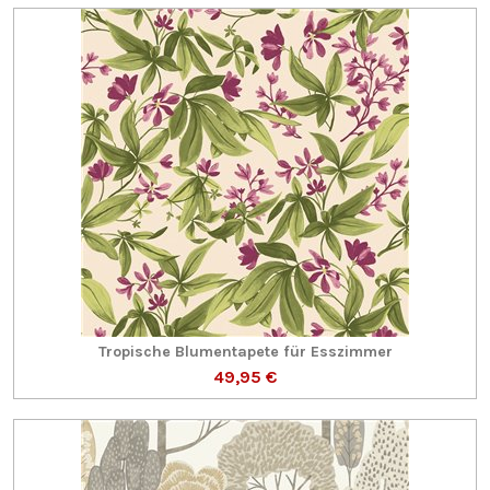
Tropische Blumentapete für Esszimmer
49,95 €