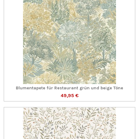
Blumentapete für Restaurant grün und beige Töne
49,95 €