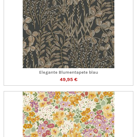
Elegante Blumentapete blau
49,95 €