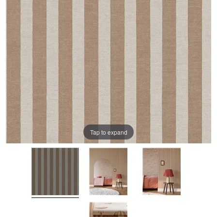
Tap to expand