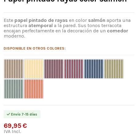
Este
papel pintado de rayas
en color
salmón
aporta una
estructura
atemporal
a la pared. Sus tonos terracota
encajan perfectamente en la decoración de un
comedor
moderno.
DISPONIBLE EN OTROS COLORES:
Envío 7-15 días
69,95 €
IVA Incl.