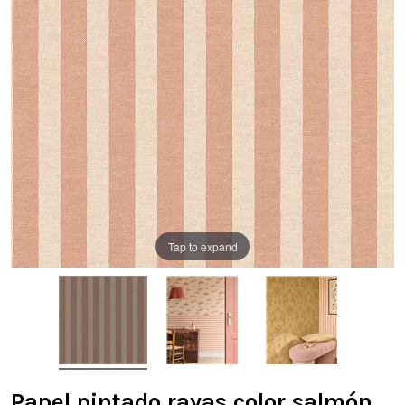
Tap to expand
Papel pintado rayas color salmón