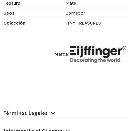
Textura
Mate
Usos
Comedor
Colección
TINY TREASURES
Marca
Términos Legales
Información al Clientes