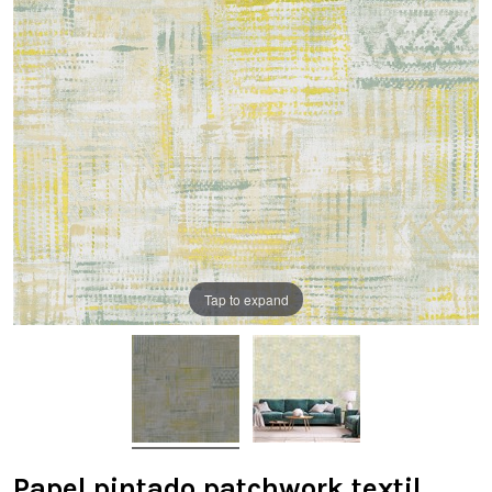
Tap to expand
Papel pintado patchwork textil