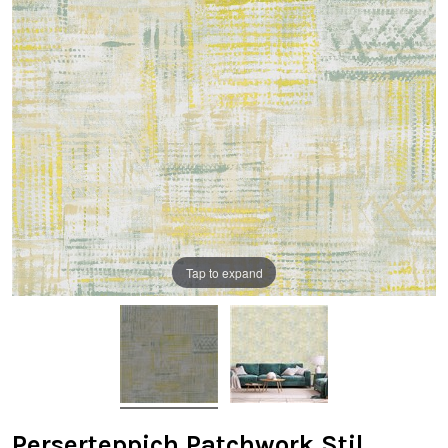
Tap to expand
Perserteppich Patchwork Stil