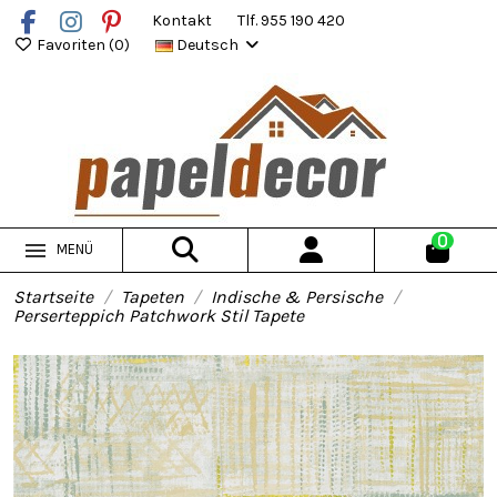
Kontakt
Tlf. 955 190 420
Favoriten (
0
)
Deutsch
0
MENÜ
Startseite
Tapeten
Indische & Persische
Perserteppich Patchwork Stil Tapete