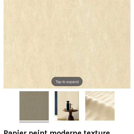
Tap to expand
Papier peint moderne texture