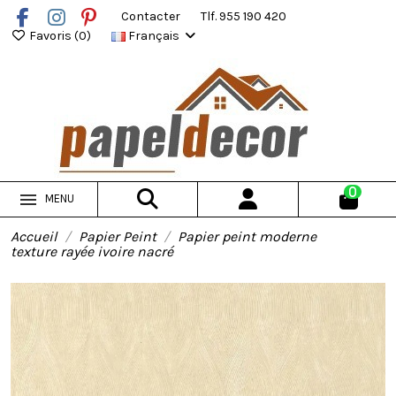
Contacter
Tlf. 955 190 420
Favoris (
0
)
Français
0
MENU
Accueil
Papier Peint
Papier peint moderne
texture rayée ivoire nacré