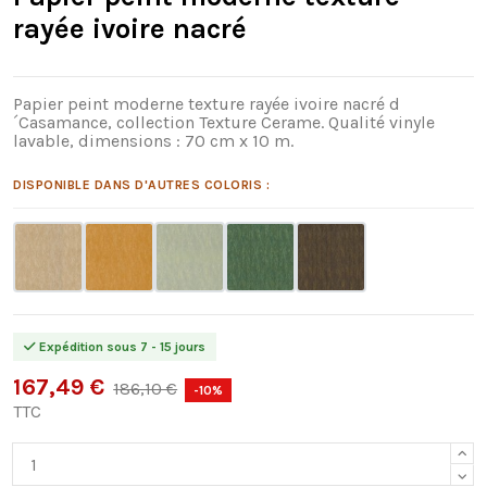
rayée ivoire nacré
Papier peint moderne texture rayée ivoire nacré d
´Casamance, collection Texture Cerame. Qualité vinyle
lavable, dimensions : 70 cm x 10 m.
DISPONIBLE DANS D'AUTRES COLORIS :
Expédition sous 7 - 15 jours
167,49 €
186,10 €
-10%
TTC