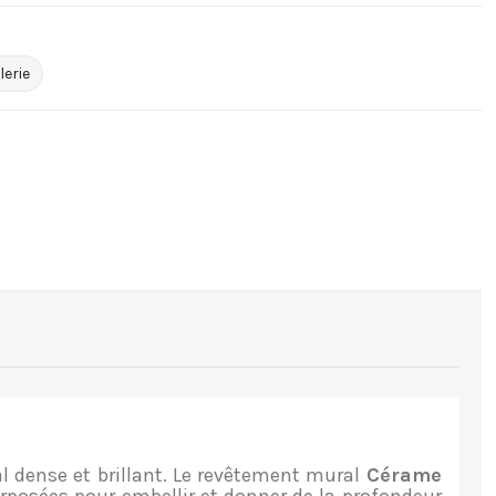
lerie
al dense et brillant. Le revêtement mural
Cérame