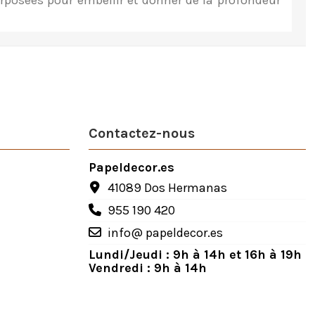
erposées pour embellir et donner de la profondeur
Contactez-nous
Papeldecor.es
41089 Dos Hermanas
955 190 420
info@ papeldecor.es
Lundi/Jeudi : 9h à 14h et 16h à 19h
Vendredi : 9h à 14h