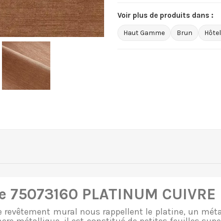
Voir plus de produits dans :
Haut Gamme
Brun
Hôtel
e 75073160 PLATINUM CUIVRE
ce revêtement mural nous rappellent le platine, un mét