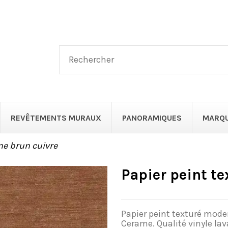
REVÊTEMENTS MURAUX
PANORAMIQUES
MARQ
ne brun cuivre
Papier peint t
Papier peint texturé mode
Cerame. Qualité vinyle lav