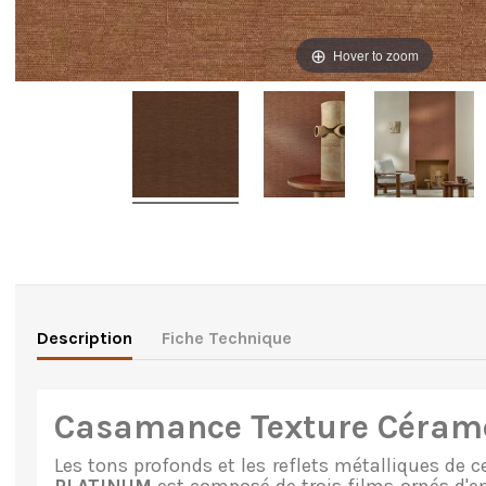
Hover to zoom
Description
Fiche Technique
Casamance Texture Céram
Les tons profonds et les reflets métalliques de 