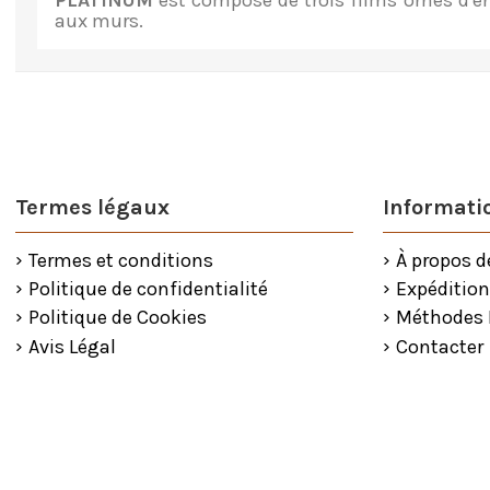
PLATINUM
est composé de trois films ornés d'en
aux murs.
Termes légaux
Informatio
Termes et conditions
À propos d
Politique de confidentialité
Expédition
Politique de Cookies
Méthodes
Avis Légal
Contacter