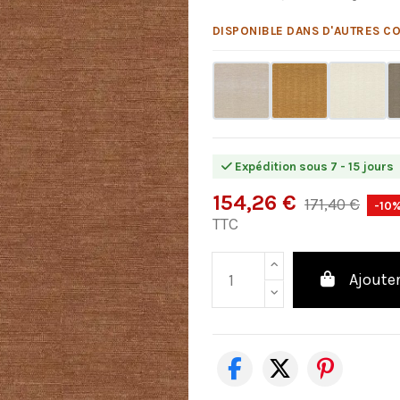
DISPONIBLE DANS D'AUTRES CO
Expédition sous 7 - 15 jours
154,26 €
171,40 €
-10
TTC
Ajouter