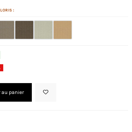
LORIS :
%
 au panier