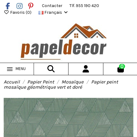
Contacter
Tlf. 955 190 420
Favoris (
0
)
Français
0
MENU
Accueil
Papier Peint
Mosaïque
Papier peint
mosaïque géométrique vert et doré