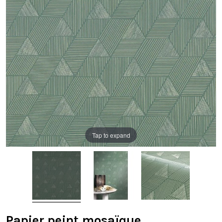
Tap to expand
Papier peint mosaïque