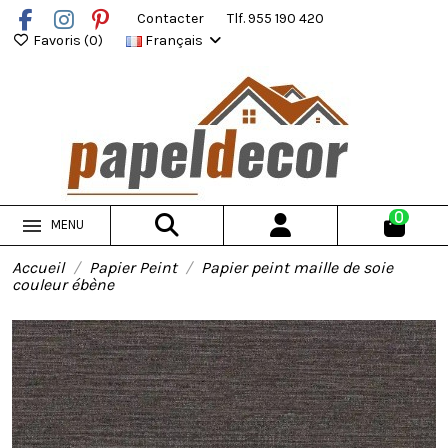
Contacter
Tlf. 955 190 420
Favoris (
0
)
Français
0
MENU
Accueil
Papier Peint
Papier peint maille de soie
couleur ébène