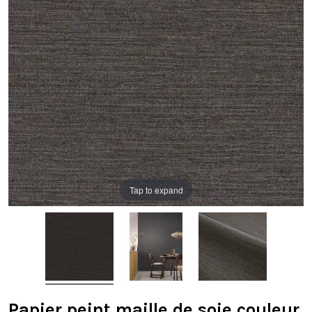
Tap to expand
Papier peint maille de soie couleur