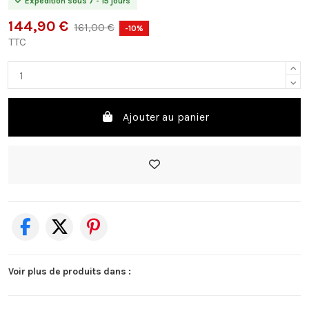
Expédition sous 7 - 15 jours
144,90 €
161,00 €
-10%
TTC
Ajouter au panier
Voir plus de produits dans :